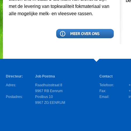
be
met de levering van topkwaliteit fokmateriaal van
alle mogelijke melk- en vleesvee rassen.
Directeur:
Job Postma
Contact
Adres:
Raadhuisstraat 8
Telefoon:
+
9967 RB Eenrum
Fax:
+
Postadres:
Postbus 10
Email:
i
9967 ZG EENRUM