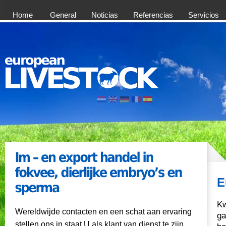
Home
General
Noticias
Referencias
Servicios
E
Kw
Wereldwijde contacten en een schat aan ervaring
ga
stellen ons in staat U als klant van dienst te zijn