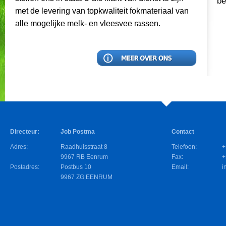
be
met de levering van topkwaliteit fokmateriaal van
alle mogelijke melk- en vleesvee rassen.
Directeur:
Job Postma
Contact
Adres:
Raadhuisstraat 8
Telefoon:
+
9967 RB Eenrum
Fax:
+
Postadres:
Postbus 10
Email:
i
9967 ZG EENRUM